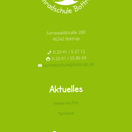
Fernewaldstraße 280
46242 Bottrop
0 20 41 / 5 27 12
0 20 41 / 55 86 94
konradschule@bottrop.de
Aktuelles
News-Archiv
Termine